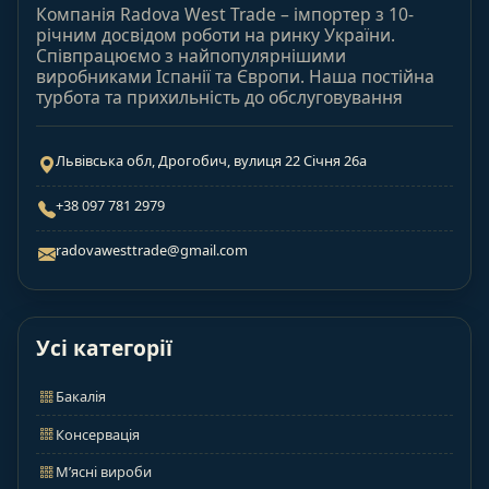
Компанія Radova West Trade – імпортер з 10-
річним досвідом роботи на ринку України.
Співпрацюємо з найпопулярнішими
виробниками Іспанії та Європи. Наша постійна
турбота та прихильність до обслуговування
Львівська обл, Дрогобич, вулиця 22 Січня 26а
+38 097 781 2979
radovawesttrade@gmail.com
Усі категорії
Бакалія
Консервація
М’ясні вироби