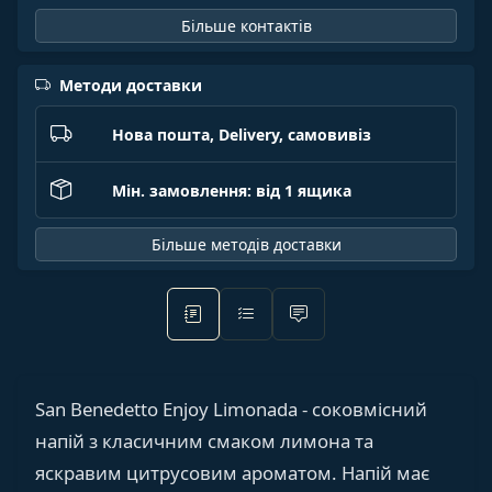
Більше контактів
Методи доставки
Нова пошта, Delivery, самовивіз
Мін. замовлення: від 1 ящика
Більше методів доставки
San Benedetto Enjoy Limonada - соковмісний
напій з класичним смаком лимона та
яскравим цитрусовим ароматом. Напій має