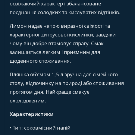
освіжаючий характер і збалансоване
поєднання солодких та кислуватих відтінків.
Лимон надає напою виразної свіжості та
характерної цитрусової кислинки, завдяки
чому він добре втамовує спрагу. Смак
залишається легким і приємним для
щоденного споживання.
Пляшка об'ємом 1,5 л зручна для сімейного
столу, відпочинку на природі або споживання
протягом дня. Найкраще смакує
охолодженим.
Характеристики
• Тип: соковмісний напій