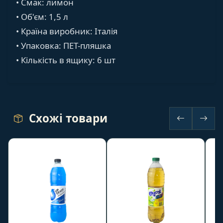
• Смак: лимон
• Об'єм: 1,5 л
• Країна виробник: Італія
• Упаковка: ПЕТ-пляшка
• Кількість в ящику: 6 шт
Схожі товари