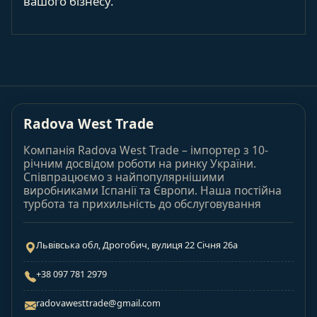
вашого бізнесу.
Radova West Trade
Компанія Radova West Trade – імпортер з 10-
річним досвідом роботи на ринку України.
Співпрацюємо з найпопулярнішими
виробниками Іспанії та Європи. Наша постійна
турбота та прихильність до обслуговування
Львівська обл, Дрогобич, вулиця 22 Січня 26а
+38 097 781 2979
radovawesttrade@gmail.com