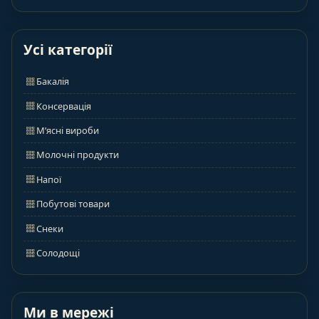
Усі категорії
Бакалія
Консервація
М’ясні вироби
Молочні продукти
Напої
Побутові товари
Снеки
Солодощі
Ми в мережі