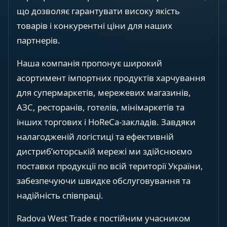
що дозволяє гарантувати високу якість
товарів і конкурентні ціни для наших
партнерів.
Наша компанія пропонує широкий
асортимент імпортних продуктів харчування
для супермаркетів, мережевих магазинів,
АЗС, ресторанів, готелів, мінімаркетів та
інших торгових і HoReCa-закладів. Завдяки
налагодженій логістиці та ефективній
дистриб’юторській мережі ми здійснюємо
поставки продукції по всій території України,
забезпечуючи швидке обслуговування та
надійність співпраці.
Radova West Trade є постійним учасником