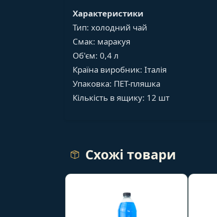
Характеристики
Тип: холодний чай
Смак: маракуя
Об'єм: 0,4 л
Країна виробник: Італія
Упаковка: ПЕТ-пляшка
Кількість в ящику: 12 шт
Схожі товари