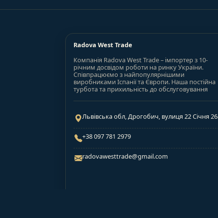
Radova West Trade
Компанія Radova West Trade – імпортер з 10-
річним досвідом роботи на ринку України.
Співпрацюємо з найпопулярнішими
виробниками Іспанії та Європи. Наша постійна
турбота та прихильність до обслуговування
Львівська обл, Дрогобич, вулиця 22 Січня 26
+38 097 781 2979
radovawesttrade@gmail.com