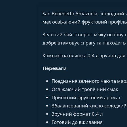
San Benedetto Amazonia - холодний 
має освіжаючий фруктовий профіль
Зелений чай створює м’яку основу н
добре втамовує спрагу та підходит
Компактна пляшка 0,4 л зручна для
Переваги
Поєднання зеленого чаю та мар
Освіжаючий тропічний смак
Приємний фруктовий аромат
Збалансований кисло-солодкий
Зручний формат 0,4 л
Готовий до вживання