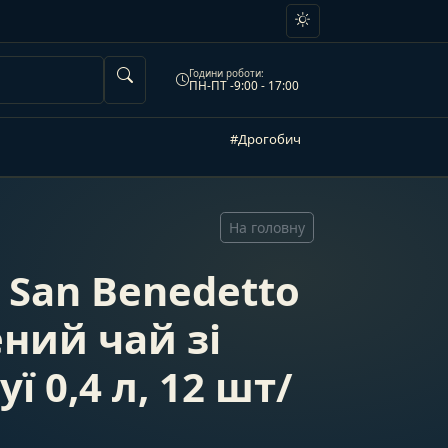
Години роботи:
ПН-ПТ -9:00 - 17:00
#Дрогобич
На головну
San Benedetto
ний чай зі
 0,4 л, 12 шт/