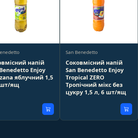
enedetto
San Benedetto
овмісний напій
Соковмісний напій
Benedetto Enjoy
San Benedetto Enjoy
zana яблучний 1,5
Tropical ZERO
 шт/ящ
Тропічний мікс без
цукру 1,5 л, 6 шт/ящ