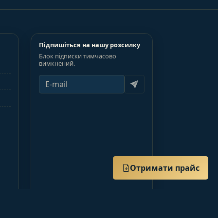
Підпишіться на нашу розсилку
Блок підписки тимчасово
вимкнений.
Отримати прайс