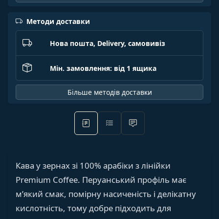
Методи доставки
Нова пошта, Delivery, самовивіз
Мін. замовлення: від 1 ящика
Більше методів доставки
Кава у зернах зі 100% арабіки з лінійки
Premium Coffee. Перуанський профіль має
м’який смак, помірну насиченість і делікатну
кислотність, тому добре підходить для