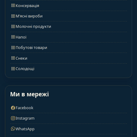
Консервація
М’ясні вироби
Молочні продукти
Напої
Побутові товари
Снеки
Солодощі
Ми в мережі
Facebook
Instagram
WhatsApp