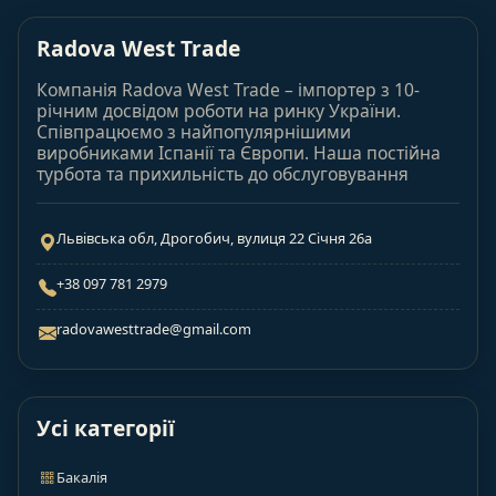
Radova West Trade
Компанія Radova West Trade – імпортер з 10-
річним досвідом роботи на ринку України.
Співпрацюємо з найпопулярнішими
виробниками Іспанії та Європи. Наша постійна
турбота та прихильність до обслуговування
Львівська обл, Дрогобич, вулиця 22 Січня 26а
+38 097 781 2979
radovawesttrade@gmail.com
Усі категорії
Бакалія