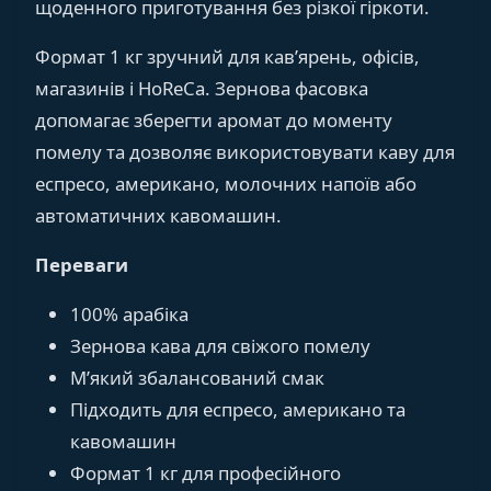
щоденного приготування без різкої гіркоти.
Формат 1 кг зручний для кав’ярень, офісів,
магазинів і HoReCa. Зернова фасовка
допомагає зберегти аромат до моменту
помелу та дозволяє використовувати каву для
еспресо, американо, молочних напоїв або
автоматичних кавомашин.
Переваги
100% арабіка
Зернова кава для свіжого помелу
М’який збалансований смак
Підходить для еспресо, американо та
кавомашин
Формат 1 кг для професійного